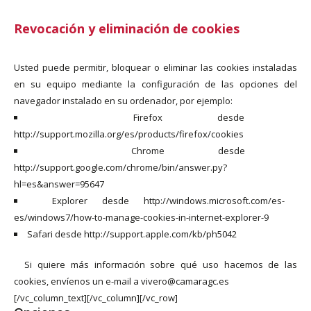
Revocación y eliminación de cookies
Usted puede permitir, bloquear o eliminar las cookies instaladas
en su equipo mediante la configuración de las opciones del
navegador instalado en su ordenador, por ejemplo:
Firefox desde
http://support.mozilla.org/es/products/firefox/cookies
Chrome desde
http://support.google.com/chrome/bin/answer.py?
hl=es&answer=95647
Explorer desde http://windows.microsoft.com/es-
es/windows7/how-to-manage-cookies-in-internet-explorer-9
Safari desde http://support.apple.com/kb/ph5042
Si quiere más información sobre qué uso hacemos de las
cookies, envíenos un e-mail a vivero@camaragc.es
[/vc_column_text][/vc_column][/vc_row]