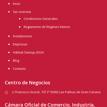
Inicio
Ser viverista
Condiciones Generales
Reglamento de Régimen Interior
Instalaciones
Empresas
Hábitat Startup 20/24
Blog
Contacto
Centro de Negocios
c/ Francisco Gourié, 107 2º 35002 Las Palmas de Gran Canaria
Cámara Oficial de Comercio, Industria,